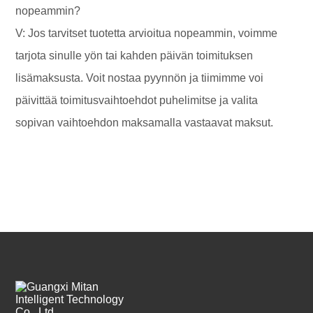
nopeammin?
V: Jos tarvitset tuotetta arvioitua nopeammin, voimme
tarjota sinulle yön tai kahden päivän toimituksen
lisämaksusta. Voit nostaa pyynnön ja tiimimme voi
päivittää toimitusvaihtoehdot puhelimitse ja valita
sopivan vaihtoehdon maksamalla vastaavat maksut.