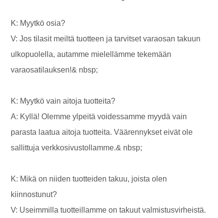
K: Myytkö osia?
V: Jos tilasit meiltä tuotteen ja tarvitset varaosan takuun
ulkopuolella, autamme mielellämme tekemään
varaosatilauksen!& nbsp;
K: Myytkö vain aitoja tuotteita?
A: Kyllä! Olemme ylpeitä voidessamme myydä vain
parasta laatua aitoja tuotteita. Väärennykset eivät ole
sallittuja verkkosivustollamme.& nbsp;
K: Mikä on niiden tuotteiden takuu, joista olen
kiinnostunut?
V: Useimmilla tuotteillamme on takuut valmistusvirheistä.