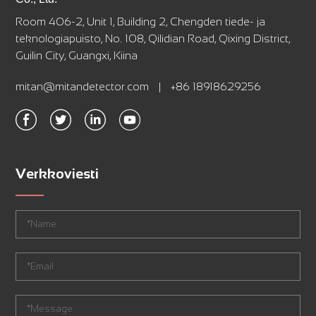
Room 406-2, Unit 1, Building 2, Chengden tiede- ja
teknologiapuisto, No. 108, Qilidian Road, Qixing District,
Guilin City, Guangxi, Kiina
mitan@mitandetector.com
|
+86 18918629256
Verkkoviesti