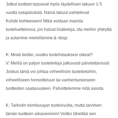
Jotkut tuotteet tarjoavat myös täydellisen takuun 1-5
vuotta ostopäivästä. Nämä takuut vaihtelevat
Kohde kohteeseen! Mikä voidaan mainita
tuoteluettelossa, jos haluat lisätietoja, ota meihin yhteyttä
ja autamme mielellämme.& nbsp;
K: Mistä tiedän, ovatko tuotelistauksesi oikeat?
V: Meillä on paljon tuotetietoja jatkuvasti päivitettävissä!
Joskus tämä voi johtaa virheellisiin tuotetietoihin,
virheelliseen hinnoitteluun tai vanhentuneeseen
tuotteiden saatavuuteen. Pahoittelemme niitä asioita.
K: Tarkistin toimitusajan tuotesivulta, mutta tarvitsen
tämän tuotteen aikaisemmin! Voitko lähettää sen